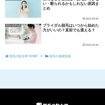
い・断られるかもしれない原因ま
とめ
2023.05.06
ブライダル脱毛はいつから始めた
脱毛の基礎知識
方がいいの？直前でも通える？
2023.05.06
脱毛の駄女神 HOME
脱毛の基礎知識