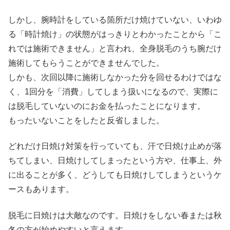
しかし、腕時計をしている箇所だけ焼けていない、いわゆ
る「時計焼け」の状態がはっきりとわかったことから「こ
れでは施術できません」と言われ、全身脱毛のうち腕だけ
施術してもらうことができませんでした。
しかも、次回以降に施術しなかった分を回せるわけではな
く、1回分を「消費」してしまう扱いになるので、実際に
は脱毛していないのにお金を払ったことになります。
もったいないことをしたと反省しました。
どれだけ日焼け対策を行っていても、汗で日焼け止めが落
ちてしまい、日焼けしてしまったという方や、仕事上、外
に出ることが多く、どうしても日焼けしてしまうというケ
ースもあります。
脱毛に日焼けは大敵なのです。日焼けをしない春または秋
冬の方が始めやすいと言えます。