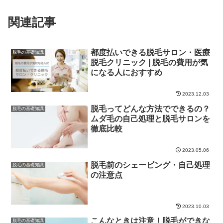
関連記事
都度払いできる脱毛サロン・医療
脱毛の基礎知識
脱毛クリニック | 脱毛の費用が気
になる人におすすめ
2023.12.03
脱毛ってどんな方法でできるの？
脱毛の基礎知識
ムダ毛の自己処理と脱毛サロンを
徹底比較
2023.05.06
脱毛前のシェービング・自己処理
脱毛の基礎知識
の注意点
2023.10.03
こんなときは注意！脱毛ができな
脱毛の基礎知識