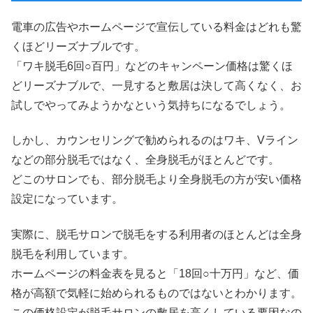
電車の広告やホームページで宣伝している料金はどれも驚
くほどリーズナブルです。
「ワキ脱毛6回○百円」などのキャンペーン価格は驚くほ
どリーズナブルで、一見すると敷居は決して高くなく、お
試しでやってみようかなという気持ちになるでしょう。
しかし、カウンセリングで勧められるのはワキ、Vライン
などの部分脱毛ではなく、全身脱毛がほとんどです。
どこのサロンでも、部分脱毛より全身脱毛の方が安い価格
設定になっています。
実際に、脱毛サロンで脱毛をする利用者のほとんどは全身
脱毛を利用しています。
ホームページの料金表を見ると「18回○十万円」など、価
格が高額で気軽に始められるものではないとわかります。
この価格設定が脱毛サロンの敷居を高くしている要因なの