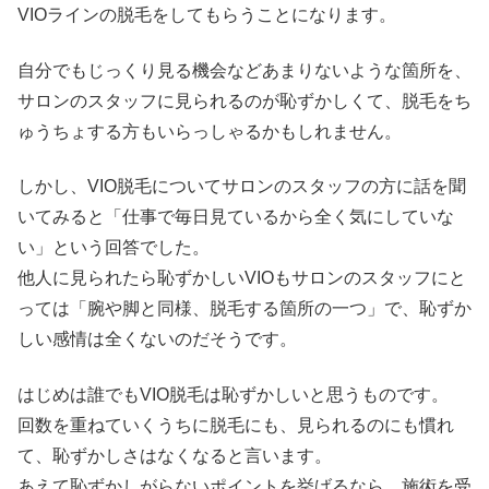
VIOラインの脱毛をしてもらうことになります。
自分でもじっくり見る機会などあまりないような箇所を、
サロンのスタッフに見られるのが恥ずかしくて、脱毛をち
ゅうちょする方もいらっしゃるかもしれません。
しかし、VIO脱毛についてサロンのスタッフの方に話を聞
いてみると「仕事で毎日見ているから全く気にしていな
い」という回答でした。
他人に見られたら恥ずかしいVIOもサロンのスタッフにと
っては「腕や脚と同様、脱毛する箇所の一つ」で、恥ずか
しい感情は全くないのだそうです。
はじめは誰でもVIO脱毛は恥ずかしいと思うものです。
回数を重ねていくうちに脱毛にも、見られるのにも慣れ
て、恥ずかしさはなくなると言います。
あえて恥ずかしがらないポイントを挙げるなら、施術を受