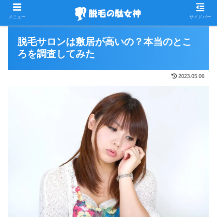
PR
メニュー
サイドバー
脱毛サロンは敷居が高いの？本当のとこ
ろを調査してみた
2023.05.06